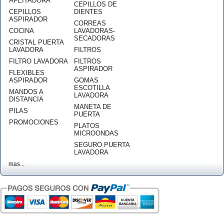
AFEITADORA
CEPILLOS DE
CEPILLOS
DIENTES
ASPIRADOR
CORREAS
COCINA
LAVADORAS-
SECADORAS
CRISTAL PUERTA
LAVADORA
FILTROS
FILTRO LAVADORA
FILTROS
ASPIRADOR
FLEXIBLES
ASPIRADOR
GOMAS
ESCOTILLA
MANDOS A
LAVADORA
DISTANCIA
MANETA DE
PILAS
PUERTA
PROMOCIONES
PLATOS
MICROONDAS
SEGURO PUERTA
LAVADORA
mas...