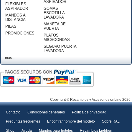
ASPIRADOR
FLEXIBLES
ASPIRADOR
GOMAS
ESCOTILLA
MANDOS A
LAVADORA
DISTANCIA
MANETA DE
PILAS
PUERTA
PROMOCIONES
PLATOS
MICROONDAS
SEGURO PUERTA
LAVADORA
mas...
Copyright © Recambios y Accesorios onLine 2026
Contacto
Condiciones generales
Política de privacidad
Preguntas frecuentes
Encontrar nombre del modelo
Sobre RAL
Shop
Ayuda
Mandos para hoteles
Recambios Liebherr