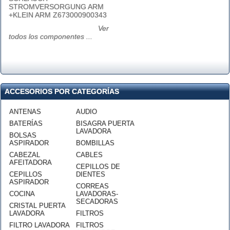
STROMVERSORGUNG ARM
+KLEIN ARM Z673000900343
Ver
todos los componentes ...
ACCESORIOS POR CATEGORÍAS
ANTENAS
AUDIO
BATERÍAS
BISAGRA PUERTA
LAVADORA
BOLSAS
ASPIRADOR
BOMBILLAS
CABEZAL
CABLES
AFEITADORA
CEPILLOS DE
CEPILLOS
DIENTES
ASPIRADOR
CORREAS
COCINA
LAVADORAS-
SECADORAS
CRISTAL PUERTA
LAVADORA
FILTROS
FILTRO LAVADORA
FILTROS