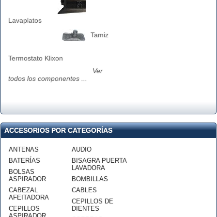
Lavaplatos
Tamiz
Termostato Klixon
Ver
todos los componentes ...
ACCESORIOS POR CATEGORÍAS
ANTENAS
AUDIO
BATERÍAS
BISAGRA PUERTA
LAVADORA
BOLSAS
ASPIRADOR
BOMBILLAS
CABEZAL
CABLES
AFEITADORA
CEPILLOS DE
CEPILLOS
DIENTES
ASPIRADOR