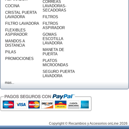
CORREAS
COCINA
LAVADORAS-
SECADORAS
CRISTAL PUERTA
LAVADORA
FILTROS
FILTRO LAVADORA
FILTROS
ASPIRADOR
FLEXIBLES
ASPIRADOR
GOMAS
ESCOTILLA
MANDOS A
LAVADORA
DISTANCIA
MANETA DE
PILAS
PUERTA
PROMOCIONES
PLATOS
MICROONDAS
SEGURO PUERTA
LAVADORA
mas...
Copyright © Recambios y Accesorios onLine 2026