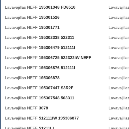
Lavavajillas NEFF
195301348 FD6510
Lavavajill
Lavavajillas NEFF
195301526
Lavavajill
Lavavajillas NEFF
195301771
Lavavajill
Lavavajillas NEFF
195302338 522311
Lavavajill
Lavavajillas NEFF
195306479 512111I
Lavavajill
Lavavajillas NEFF
195306725 522322IW NEFF
Lavavajill
Lavavajillas NEFF
195306876 512111I
Lavavajill
Lavavajillas NEFF
195306878
Lavavajill
Lavavajillas NEFF
195307447 S3R2F
Lavavajill
Lavavajillas NEFF
195307548 503311
Lavavajill
Lavavajillas NEFF
3078
Lavavajill
Lavavajillas NEFF
512111IW 195306877
Lavavajill
Lavavajillas NEFF
51211LI
Lavavajill