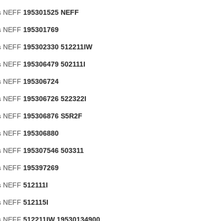
as NEFF
195301525 NEFF
as NEFF
195301769
as NEFF
195302330 512211IW
as NEFF
195306479 502111I
as NEFF
195306724
as NEFF
195306726 522322I
as NEFF
195306876 S5R2F
as NEFF
195306880
as NEFF
195307546 503311
as NEFF
195397269
as NEFF
512111I
as NEFF
512115I
as NEFF
512211IW 19530134900