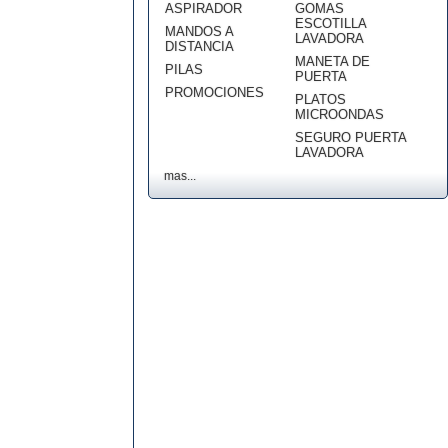
ASPIRADOR
GOMAS
ESCOTILLA
MANDOS A
LAVADORA
DISTANCIA
MANETA DE
PILAS
PUERTA
PROMOCIONES
PLATOS
MICROONDAS
SEGURO PUERTA
LAVADORA
mas...