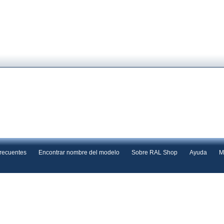
frecuentes
Encontrar nombre del modelo
Sobre RAL Shop
Ayuda
M