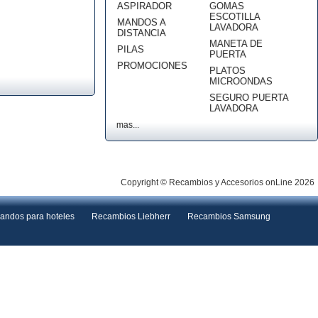
ASPIRADOR
GOMAS
ESCOTILLA
MANDOS A
LAVADORA
DISTANCIA
MANETA DE
PILAS
PUERTA
PROMOCIONES
PLATOS
MICROONDAS
SEGURO PUERTA
LAVADORA
mas...
Copyright © Recambios y Accesorios onLine 2026
andos para hoteles
Recambios Liebherr
Recambios Samsung