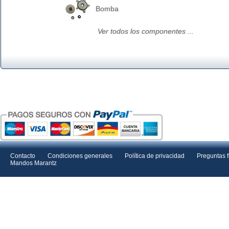
Bomba
Ver todos los componentes ...
Contacto
Condiciones generales
Política de privacidad
Preguntas 
Mandos Marantz