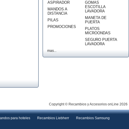
ASPIRADOR
GOMAS
ESCOTILLA
MANDOS A
LAVADORA
DISTANCIA
MANETA DE
PILAS
PUERTA
PROMOCIONES
PLATOS
MICROONDAS
SEGURO PUERTA
LAVADORA
mas...
Copyright © Recambios y Accesorios onLine 2026
andos para hoteles
Recambios Liebherr
Recambios Samsung