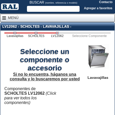
BUSCAR
Contacto
(nombre, referencia o modelo)
Agregar a favoritos
MENÚ
LV12062 - SCHOLTES - LAVAVAJILLAS -
Lavavajillas
SCHOLTES
LV12062
Seleccione Componente
Seleccione un
componente o
accesorio
Si no lo encuentra, háganos una
Lavavajillas
consulta y lo buscaremos por usted
Componentes de
SCHOLTES LV12062
(Click
para ver todos los
componentes)