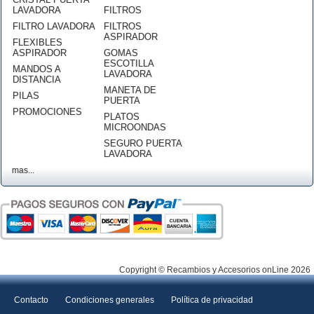
LAVADORA
FILTROS
FILTRO LAVADORA
FILTROS
ASPIRADOR
FLEXIBLES
ASPIRADOR
GOMAS
ESCOTILLA
MANDOS A
LAVADORA
DISTANCIA
MANETA DE
PILAS
PUERTA
PROMOCIONES
PLATOS
MICROONDAS
SEGURO PUERTA
LAVADORA
mas...
Copyright © Recambios y Accesorios onLine 2026
Contacto
Condiciones generales
Política de privacidad