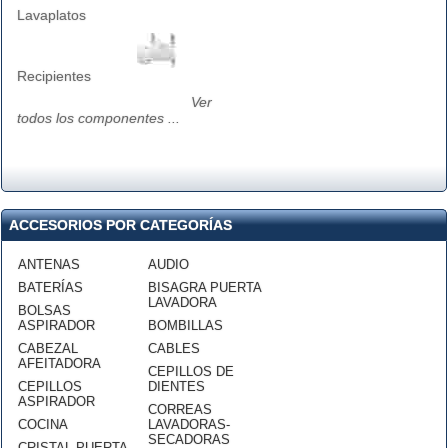
Lavaplatos
Recipientes
Ver
todos los componentes ...
ACCESORIOS POR CATEGORÍAS
ANTENAS
AUDIO
BATERÍAS
BISAGRA PUERTA
LAVADORA
BOLSAS
ASPIRADOR
BOMBILLAS
CABEZAL
CABLES
AFEITADORA
CEPILLOS DE
CEPILLOS
DIENTES
ASPIRADOR
CORREAS
COCINA
LAVADORAS-
SECADORAS
CRISTAL PUERTA