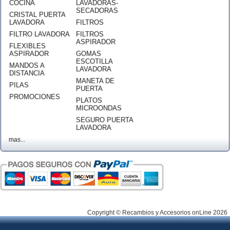
COCINA
LAVADORAS-
SECADORAS
CRISTAL PUERTA
LAVADORA
FILTROS
FILTRO LAVADORA
FILTROS
ASPIRADOR
FLEXIBLES
ASPIRADOR
GOMAS
ESCOTILLA
MANDOS A
LAVADORA
DISTANCIA
MANETA DE
PILAS
PUERTA
PROMOCIONES
PLATOS
MICROONDAS
SEGURO PUERTA
LAVADORA
mas...
Copyright © Recambios y Accesorios onLine 2026