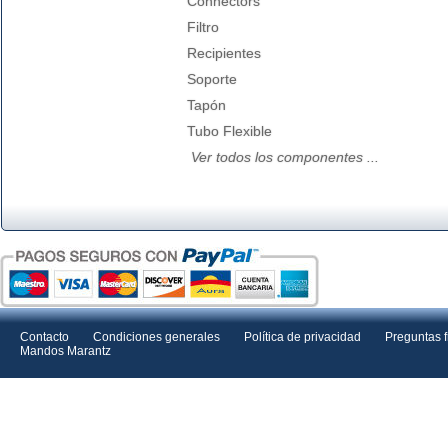
Connectors
Filtro
Recipientes
Soporte
Tapón
Tubo Flexible
Ver todos los componentes ...
Contacto
Condiciones generales
Política de privacidad
Preguntas 
Mandos Marantz