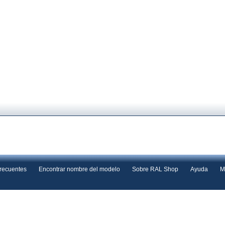
frecuentes
Encontrar nombre del modelo
Sobre RAL Shop
Ayuda
M