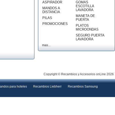
ASPIRADOR
GOMAS
ESCOTILLA
MANDOS A
LAVADORA
DISTANCIA
MANETA DE
PILAS
PUERTA
PROMOCIONES
PLATOS
MICROONDAS
SEGURO PUERTA
LAVADORA
mas...
Copyright © Recambios y Accesorios onLine 2026
andos para hoteles
Recambios Liebherr
Recambios Samsung