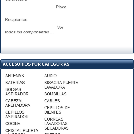
Placa
Recipientes
Ver
todos los componentes ...
ACCESORIOS POR CATEGORÍAS
ANTENAS
AUDIO
BATERÍAS
BISAGRA PUERTA
LAVADORA
BOLSAS
ASPIRADOR
BOMBILLAS
CABEZAL
CABLES
AFEITADORA
CEPILLOS DE
CEPILLOS
DIENTES
ASPIRADOR
CORREAS
COCINA
LAVADORAS-
SECADORAS
CRISTAL PUERTA