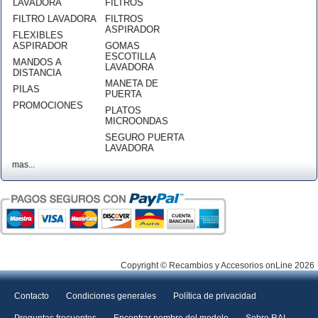
LAVADORA
FILTROS
FILTRO LAVADORA
FILTROS
ASPIRADOR
FLEXIBLES
ASPIRADOR
GOMAS
ESCOTILLA
MANDOS A
LAVADORA
DISTANCIA
MANETA DE
PILAS
PUERTA
PROMOCIONES
PLATOS
MICROONDAS
SEGURO PUERTA
LAVADORA
mas...
Copyright © Recambios y Accesorios onLine 2026
Contacto
Condiciones generales
Política de privacidad