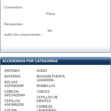
Connectors
Placa
Recipientes
Ver
todos los componentes ...
ACCESORIOS POR CATEGORÍAS
ANTENAS
AUDIO
BATERÍAS
BISAGRA PUERTA
LAVADORA
BOLSAS
ASPIRADOR
BOMBILLAS
CABEZAL
CABLES
AFEITADORA
CEPILLOS DE
CEPILLOS
DIENTES
ASPIRADOR
CORREAS
COCINA
LAVADORAS-