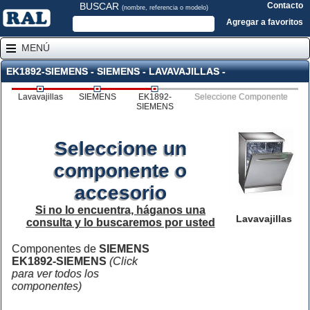
BUSCAR
Contacto
(nombre, referencia o modelo)
Agregar a favoritos
MENÚ
EK1892-SIEMENS - SIEMENS - LAVAVAJILLAS -
Lavavajillas
SIEMENS
EK1892-
Seleccione Componente
SIEMENS
Seleccione un
componente o
accesorio
Si no lo encuentra, háganos una
Lavavajillas
consulta y lo buscaremos por usted
Componentes de
SIEMENS
EK1892-SIEMENS
(Click
para ver todos los
componentes)