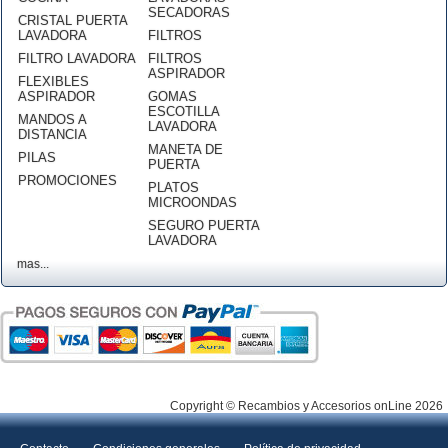
SECADORAS
CRISTAL PUERTA
LAVADORA
FILTROS
FILTRO LAVADORA
FILTROS
ASPIRADOR
FLEXIBLES
ASPIRADOR
GOMAS
ESCOTILLA
MANDOS A
LAVADORA
DISTANCIA
MANETA DE
PILAS
PUERTA
PROMOCIONES
PLATOS
MICROONDAS
SEGURO PUERTA
LAVADORA
mas...
Copyright © Recambios y Accesorios onLine 2026