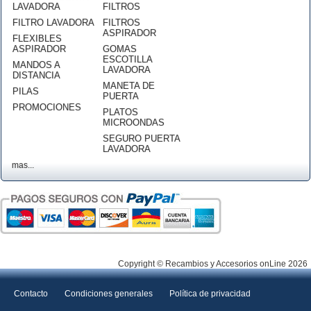
LAVADORA
FILTROS
FILTRO LAVADORA
FILTROS
ASPIRADOR
FLEXIBLES
ASPIRADOR
GOMAS
ESCOTILLA
MANDOS A
LAVADORA
DISTANCIA
MANETA DE
PILAS
PUERTA
PROMOCIONES
PLATOS
MICROONDAS
SEGURO PUERTA
LAVADORA
mas...
Copyright © Recambios y Accesorios onLine 2026
Contacto
Condiciones generales
Política de privacidad