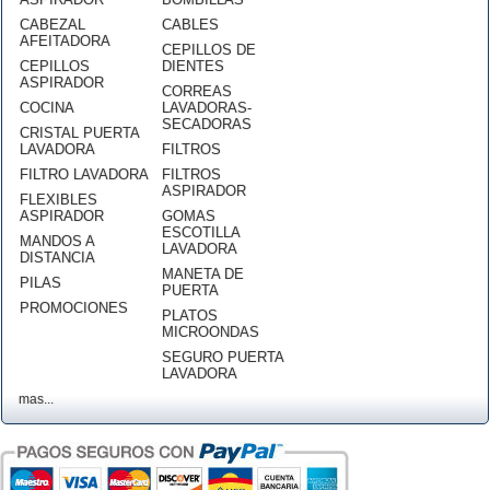
CABEZAL
CABLES
AFEITADORA
CEPILLOS DE
CEPILLOS
DIENTES
ASPIRADOR
CORREAS
COCINA
LAVADORAS-
SECADORAS
CRISTAL PUERTA
LAVADORA
FILTROS
FILTRO LAVADORA
FILTROS
ASPIRADOR
FLEXIBLES
ASPIRADOR
GOMAS
ESCOTILLA
MANDOS A
LAVADORA
DISTANCIA
MANETA DE
PILAS
PUERTA
PROMOCIONES
PLATOS
MICROONDAS
SEGURO PUERTA
LAVADORA
mas...