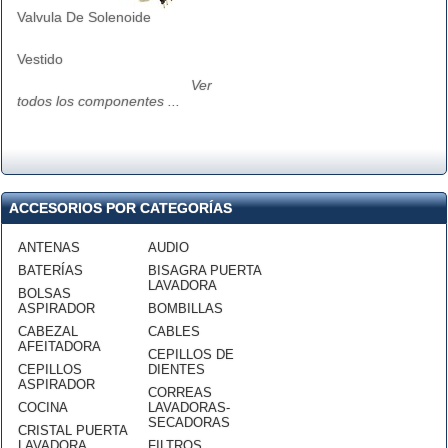
Valvula De Solenoide
Vestido
Ver
todos los componentes ...
ACCESORIOS POR CATEGORÍAS
ANTENAS
AUDIO
BATERÍAS
BISAGRA PUERTA
LAVADORA
BOLSAS
ASPIRADOR
BOMBILLAS
CABEZAL
CABLES
AFEITADORA
CEPILLOS DE
CEPILLOS
DIENTES
ASPIRADOR
CORREAS
COCINA
LAVADORAS-
SECADORAS
CRISTAL PUERTA
LAVADORA
FILTROS