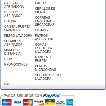
CABEZAL
CABLES
AFEITADORA
CEPILLOS DE
CEPILLOS
DIENTES
ASPIRADOR
CORREAS
COCINA
LAVADORAS-
SECADORAS
CRISTAL PUERTA
LAVADORA
FILTROS
FILTRO LAVADORA
FILTROS
ASPIRADOR
FLEXIBLES
ASPIRADOR
GOMAS
ESCOTILLA
MANDOS A
LAVADORA
DISTANCIA
MANETA DE
PILAS
PUERTA
PROMOCIONES
PLATOS
MICROONDAS
SEGURO PUERTA
LAVADORA
mas...