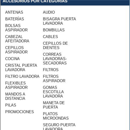
ACCESORIOS POR CATEGORÍAS
ANTENAS
AUDIO
BATERÍAS
BISAGRA PUERTA
LAVADORA
BOLSAS
ASPIRADOR
BOMBILLAS
CABEZAL
CABLES
AFEITADORA
CEPILLOS DE
CEPILLOS
DIENTES
ASPIRADOR
CORREAS
COCINA
LAVADORAS-
SECADORAS
CRISTAL PUERTA
LAVADORA
FILTROS
FILTRO LAVADORA
FILTROS
ASPIRADOR
FLEXIBLES
ASPIRADOR
GOMAS
ESCOTILLA
MANDOS A
LAVADORA
DISTANCIA
MANETA DE
PILAS
PUERTA
PROMOCIONES
PLATOS
MICROONDAS
SEGURO PUERTA
LAVADORA