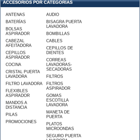
ACCESORIOS POR CATEGORÍAS
ANTENAS
AUDIO
BATERÍAS
BISAGRA PUERTA
LAVADORA
BOLSAS
ASPIRADOR
BOMBILLAS
CABEZAL
CABLES
AFEITADORA
CEPILLOS DE
CEPILLOS
DIENTES
ASPIRADOR
CORREAS
COCINA
LAVADORAS-
SECADORAS
CRISTAL PUERTA
LAVADORA
FILTROS
FILTRO LAVADORA
FILTROS
ASPIRADOR
FLEXIBLES
ASPIRADOR
GOMAS
ESCOTILLA
MANDOS A
LAVADORA
DISTANCIA
MANETA DE
PILAS
PUERTA
PROMOCIONES
PLATOS
MICROONDAS
SEGURO PUERTA