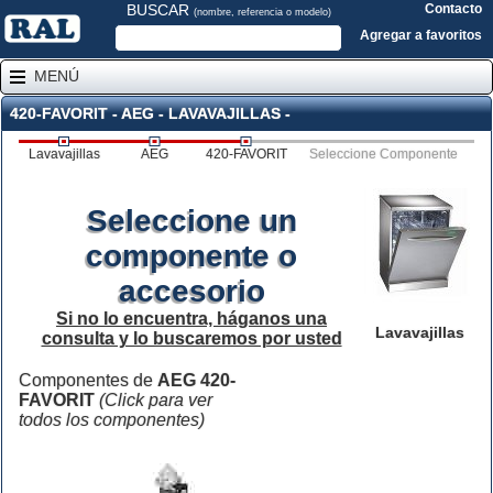
BUSCAR
Contacto
(nombre, referencia o modelo)
Agregar a favoritos
MENÚ
420-FAVORIT - AEG - LAVAVAJILLAS -
Lavavajillas
AEG
420-FAVORIT
Seleccione Componente
Seleccione un
componente o
accesorio
Si no lo encuentra, háganos una
Lavavajillas
consulta y lo buscaremos por usted
Componentes de
AEG 420-
FAVORIT
(Click para ver
todos los componentes)