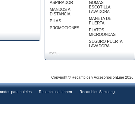
ASPIRADOR
GOMAS
ESCOTILLA
MANDOS A
LAVADORA
DISTANCIA
MANETA DE
PILAS
PUERTA
PROMOCIONES
PLATOS
MICROONDAS
SEGURO PUERTA
LAVADORA
mas...
Copyright © Recambios y Accesorios onLine 2026
andos para hoteles
Recambios Liebherr
Recambios Samsung