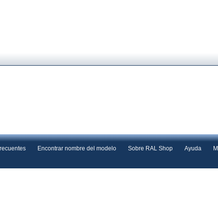
frecuentes
Encontrar nombre del modelo
Sobre RAL Shop
Ayuda
M