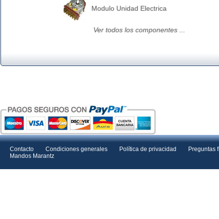
Modulo Unidad Electrica
Ver todos los componentes ...
Contacto
Condiciones generales
Política de privacidad
Preguntas 
Mandos Marantz