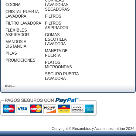
CORREAS
COCINA
LAVADORAS-
SECADORAS
CRISTAL PUERTA
LAVADORA
FILTROS
FILTRO LAVADORA
FILTROS
ASPIRADOR
FLEXIBLES
ASPIRADOR
GOMAS
ESCOTILLA
MANDOS A
LAVADORA
DISTANCIA
MANETA DE
PILAS
PUERTA
PROMOCIONES
PLATOS
MICROONDAS
SEGURO PUERTA
LAVADORA
mas...
Copyright © Recambios y Accesorios onLine 2026