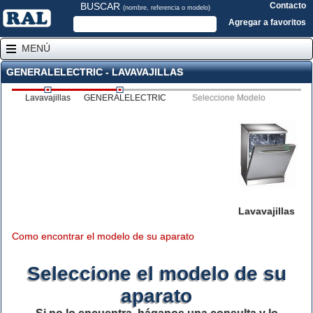
BUSCAR
Contacto
(nombre, referencia o modelo)
Agregar a favoritos
MENÚ
GENERALELECTRIC - LAVAVAJILLAS
Lavavajillas
GENERALELECTRIC
Seleccione Modelo
Lavavajillas
Como encontrar el modelo de su aparato
Seleccione el modelo de su
aparato