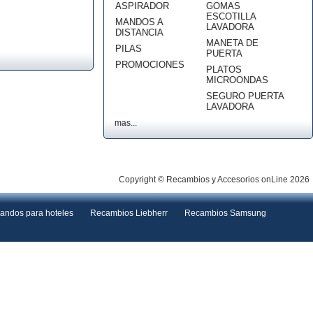
ASPIRADOR
GOMAS
ESCOTILLA
MANDOS A
LAVADORA
DISTANCIA
MANETA DE
PILAS
PUERTA
PROMOCIONES
PLATOS
MICROONDAS
SEGURO PUERTA
LAVADORA
mas...
Copyright © Recambios y Accesorios onLine 2026
andos para hoteles
Recambios Liebherr
Recambios Samsung