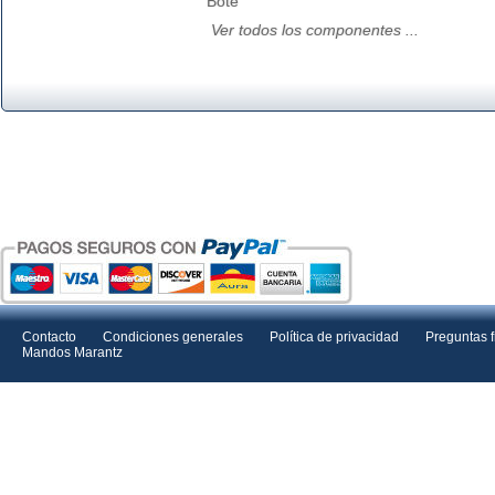
Bote
Ver todos los componentes ...
Contacto
Condiciones generales
Política de privacidad
Preguntas 
Mandos Marantz