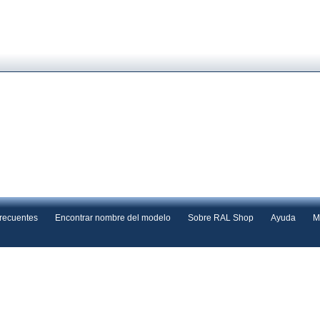
frecuentes
Encontrar nombre del modelo
Sobre RAL Shop
Ayuda
M