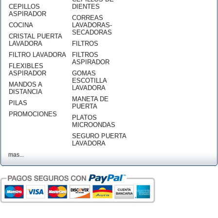
CEPILLOS
DIENTES
ASPIRADOR
CORREAS
COCINA
LAVADORAS-
SECADORAS
CRISTAL PUERTA
LAVADORA
FILTROS
FILTRO LAVADORA
FILTROS
ASPIRADOR
FLEXIBLES
ASPIRADOR
GOMAS
ESCOTILLA
MANDOS A
LAVADORA
DISTANCIA
MANETA DE
PILAS
PUERTA
PROMOCIONES
PLATOS
MICROONDAS
SEGURO PUERTA
LAVADORA
mas...