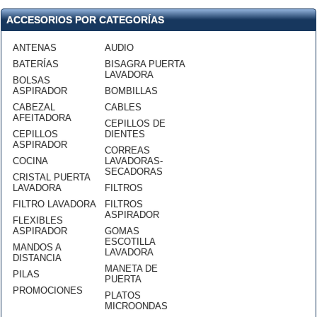
ACCESORIOS POR CATEGORÍAS
ANTENAS
AUDIO
BATERÍAS
BISAGRA PUERTA
LAVADORA
BOLSAS
ASPIRADOR
BOMBILLAS
CABEZAL
CABLES
AFEITADORA
CEPILLOS DE
CEPILLOS
DIENTES
ASPIRADOR
CORREAS
COCINA
LAVADORAS-
SECADORAS
CRISTAL PUERTA
LAVADORA
FILTROS
FILTRO LAVADORA
FILTROS
ASPIRADOR
FLEXIBLES
ASPIRADOR
GOMAS
ESCOTILLA
MANDOS A
LAVADORA
DISTANCIA
MANETA DE
PILAS
PUERTA
PROMOCIONES
PLATOS
MICROONDAS