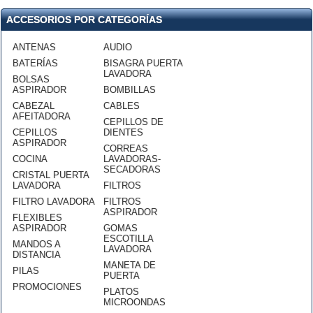
ACCESORIOS POR CATEGORÍAS
ANTENAS
AUDIO
BATERÍAS
BISAGRA PUERTA
LAVADORA
BOLSAS
ASPIRADOR
BOMBILLAS
CABEZAL
CABLES
AFEITADORA
CEPILLOS DE
CEPILLOS
DIENTES
ASPIRADOR
CORREAS
COCINA
LAVADORAS-
SECADORAS
CRISTAL PUERTA
LAVADORA
FILTROS
FILTRO LAVADORA
FILTROS
ASPIRADOR
FLEXIBLES
ASPIRADOR
GOMAS
ESCOTILLA
MANDOS A
LAVADORA
DISTANCIA
MANETA DE
PILAS
PUERTA
PROMOCIONES
PLATOS
MICROONDAS