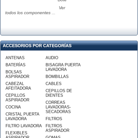
Ver
todos los componentes ...
ACCESORIOS POR CATEGORÍAS
ANTENAS
AUDIO
BATERÍAS
BISAGRA PUERTA
LAVADORA
BOLSAS
ASPIRADOR
BOMBILLAS
CABEZAL
CABLES
AFEITADORA
CEPILLOS DE
CEPILLOS
DIENTES
ASPIRADOR
CORREAS
COCINA
LAVADORAS-
SECADORAS
CRISTAL PUERTA
LAVADORA
FILTROS
FILTRO LAVADORA
FILTROS
ASPIRADOR
FLEXIBLES
ASPIRADOR
GOMAS