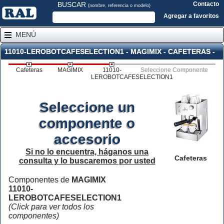
BUSCAR
Contacto
(nombre, referencia o modelo)
Agregar a favoritos
MENÚ
11010-LEROBOTCAFESELECTION1 - MAGIMIX - CAFETERAS -
Cafeteras
MAGIMIX
11010-
Seleccione Componente
LEROBOTCAFESELECTION1
Seleccione un
componente o
accesorio
Si no lo encuentra, háganos una
Cafeteras
consulta y lo buscaremos por usted
Componentes de
MAGIMIX
11010-
LEROBOTCAFESELECTION1
(Click para ver todos los
componentes)