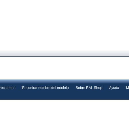
frecuentes
Encontrar nombre del modelo
Sobre RAL Shop
Ayuda
M