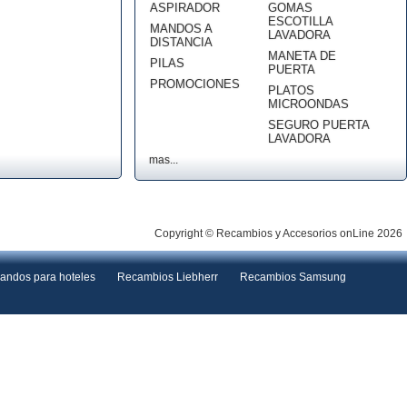
ASPIRADOR
GOMAS
ESCOTILLA
MANDOS A
LAVADORA
DISTANCIA
MANETA DE
PILAS
PUERTA
PROMOCIONES
PLATOS
MICROONDAS
SEGURO PUERTA
LAVADORA
mas...
Copyright © Recambios y Accesorios onLine 2026
andos para hoteles
Recambios Liebherr
Recambios Samsung