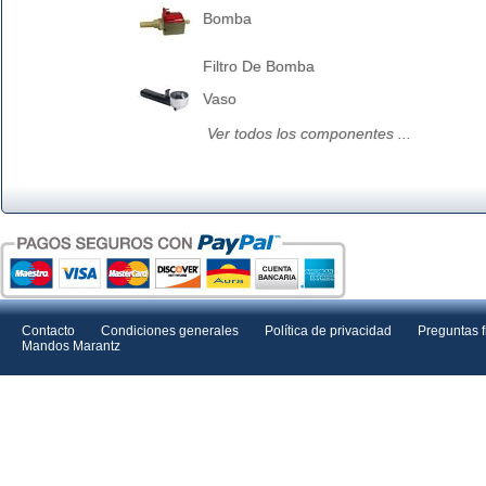
Bomba
Filtro De Bomba
Vaso
Ver todos los componentes ...
Contacto
Condiciones generales
Política de privacidad
Preguntas 
Mandos Marantz