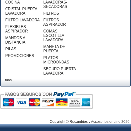
COCINA
LAVADORAS-
SECADORAS
CRISTAL PUERTA
LAVADORA
FILTROS
FILTRO LAVADORA
FILTROS
ASPIRADOR
FLEXIBLES
ASPIRADOR
GOMAS
ESCOTILLA
MANDOS A
LAVADORA
DISTANCIA
MANETA DE
PILAS
PUERTA
PROMOCIONES
PLATOS
MICROONDAS
SEGURO PUERTA
LAVADORA
mas...
Copyright © Recambios y Accesorios onLine 2026