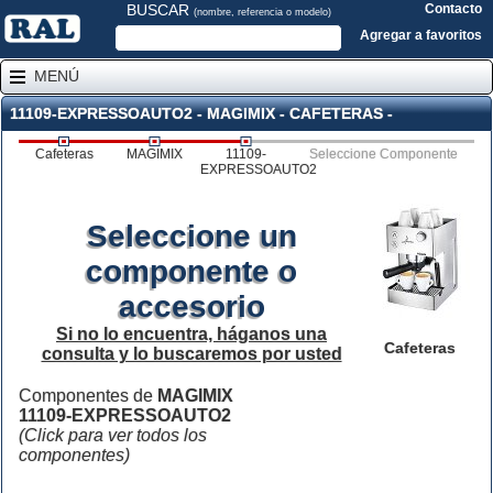
BUSCAR
Contacto
(nombre, referencia o modelo)
Agregar a favoritos
MENÚ
11109-EXPRESSOAUTO2 - MAGIMIX - CAFETERAS -
Cafeteras
MAGIMIX
11109-
Seleccione Componente
EXPRESSOAUTO2
Seleccione un
componente o
accesorio
Si no lo encuentra, háganos una
Cafeteras
consulta y lo buscaremos por usted
Componentes de
MAGIMIX
11109-EXPRESSOAUTO2
(Click para ver todos los
componentes)