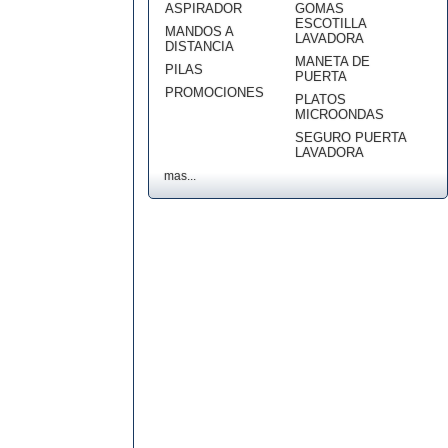
ASPIRADOR
GOMAS
ESCOTILLA
MANDOS A
LAVADORA
DISTANCIA
MANETA DE
PILAS
PUERTA
PROMOCIONES
PLATOS
MICROONDAS
SEGURO PUERTA
LAVADORA
mas...