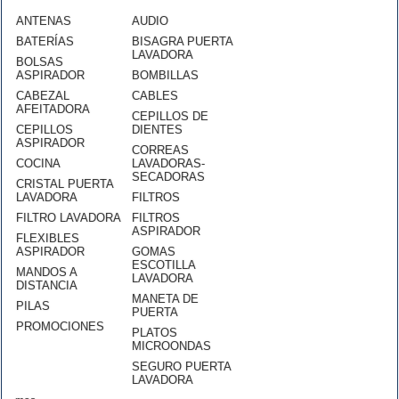
ANTENAS
AUDIO
BATERÍAS
BISAGRA PUERTA
LAVADORA
BOLSAS
ASPIRADOR
BOMBILLAS
CABEZAL
CABLES
AFEITADORA
CEPILLOS DE
CEPILLOS
DIENTES
ASPIRADOR
CORREAS
COCINA
LAVADORAS-
SECADORAS
CRISTAL PUERTA
LAVADORA
FILTROS
FILTRO LAVADORA
FILTROS
ASPIRADOR
FLEXIBLES
ASPIRADOR
GOMAS
ESCOTILLA
MANDOS A
LAVADORA
DISTANCIA
MANETA DE
PILAS
PUERTA
PROMOCIONES
PLATOS
MICROONDAS
SEGURO PUERTA
LAVADORA