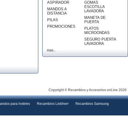
ASPIRADOR
GOMAS
ESCOTILLA
MANDOS A
LAVADORA
DISTANCIA
MANETA DE
PILAS
PUERTA
PROMOCIONES
PLATOS
MICROONDAS
SEGURO PUERTA
LAVADORA
mas...
Copyright © Recambios y Accesorios onLine 2026
andos para hoteles
Recambios Liebherr
Recambios Samsung