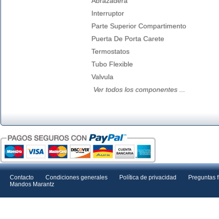
Abrazadera
Interruptor
Parte Superior Compartimento
Puerta De Porta Carete
Termostatos
Tubo Flexible
Valvula
Ver todos los componentes ...
Contacto
Condiciones generales
Política de privacidad
Preguntas 
Mandos Marantz