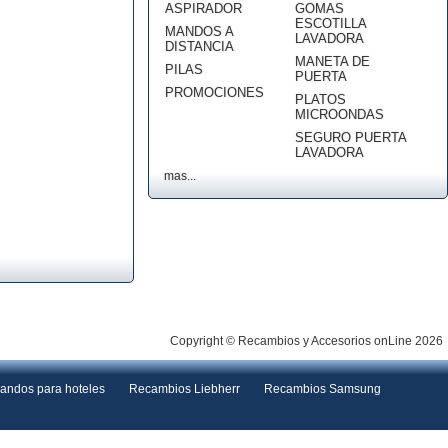
ASPIRADOR
GOMAS
ESCOTILLA
MANDOS A
LAVADORA
DISTANCIA
MANETA DE
PILAS
PUERTA
PROMOCIONES
PLATOS
MICROONDAS
SEGURO PUERTA
LAVADORA
mas...
Copyright © Recambios y Accesorios onLine 2026
andos para hoteles
Recambios Liebherr
Recambios Samsung