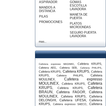
ASPIRADOR
GOMAS
ESCOTILLA
MANDOS A
LAVADORA
DISTANCIA
MANETA DE
PILAS
PUERTA
PROMOCIONES
PLATOS
MICROONDAS
SEGURO PUERTA
LAVADORA
mas...
,
,
Cafetera KRUPS
Cafetera expresso MAGIMIX
,
,
,
Cafetera AEG
Cafetera SEB
Cafetera PHILIPS
Cafetera KRUPS
,
,
Cafetera KRUPS
Cafetera
,
,
Cafetera
KRUPS
Cafetera PHILIPS
Cafetera expresso
,
MOULINEX
MOULINEX
Cafetera
,
,
Cafetera KRUPS
KRUPS
Cafetera
,
,
Cafetera KRUPS
BRAUN
Cafetera FAGOR
Cafetera
,
,
MOULINEX
,
,
Cafetera
Cafetera KRUPS
DELONGHI
,
Cafetera UFESA
,
Cafetera
KRUPS
,
,
Cafetera
Cafetera expresso SAECO