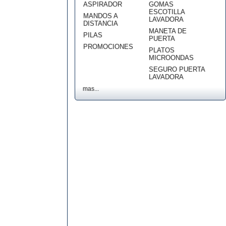
ASPIRADOR
GOMAS
ESCOTILLA
MANDOS A
LAVADORA
DISTANCIA
MANETA DE
PILAS
PUERTA
PROMOCIONES
PLATOS
MICROONDAS
SEGURO PUERTA
LAVADORA
mas...