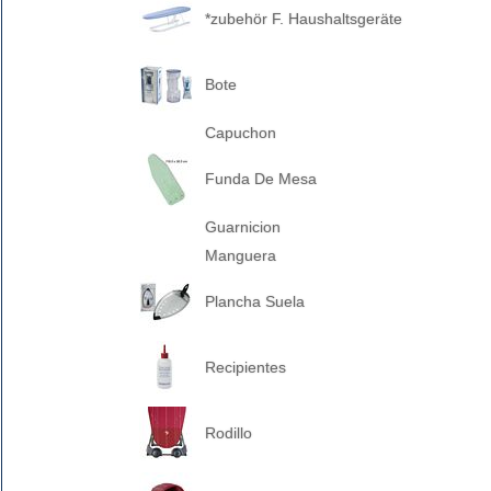
*zubehör F. Haushaltsgeräte
Bote
Capuchon
Funda De Mesa
Guarnicion
Manguera
Plancha Suela
Recipientes
Rodillo