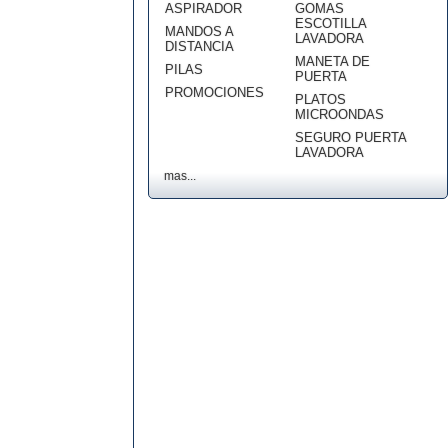
ASPIRADOR
GOMAS
ESCOTILLA
MANDOS A
LAVADORA
DISTANCIA
MANETA DE
PILAS
PUERTA
PROMOCIONES
PLATOS
MICROONDAS
SEGURO PUERTA
LAVADORA
mas...