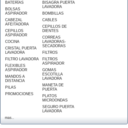
BATERÍAS
BISAGRA PUERTA
LAVADORA
BOLSAS
ASPIRADOR
BOMBILLAS
CABEZAL
CABLES
AFEITADORA
CEPILLOS DE
CEPILLOS
DIENTES
ASPIRADOR
CORREAS
COCINA
LAVADORAS-
SECADORAS
CRISTAL PUERTA
LAVADORA
FILTROS
FILTRO LAVADORA
FILTROS
ASPIRADOR
FLEXIBLES
ASPIRADOR
GOMAS
ESCOTILLA
MANDOS A
LAVADORA
DISTANCIA
MANETA DE
PILAS
PUERTA
PROMOCIONES
PLATOS
MICROONDAS
SEGURO PUERTA
LAVADORA
mas...