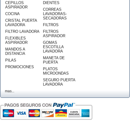
CEPILLOS
DIENTES
ASPIRADOR
CORREAS
COCINA
LAVADORAS-
SECADORAS
CRISTAL PUERTA
LAVADORA
FILTROS
FILTRO LAVADORA
FILTROS
ASPIRADOR
FLEXIBLES
ASPIRADOR
GOMAS
ESCOTILLA
MANDOS A
LAVADORA
DISTANCIA
MANETA DE
PILAS
PUERTA
PROMOCIONES
PLATOS
MICROONDAS
SEGURO PUERTA
LAVADORA
mas...