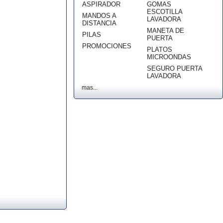
ASPIRADOR
GOMAS
ESCOTILLA
MANDOS A
LAVADORA
DISTANCIA
MANETA DE
PILAS
PUERTA
PROMOCIONES
PLATOS
MICROONDAS
SEGURO PUERTA
LAVADORA
mas...