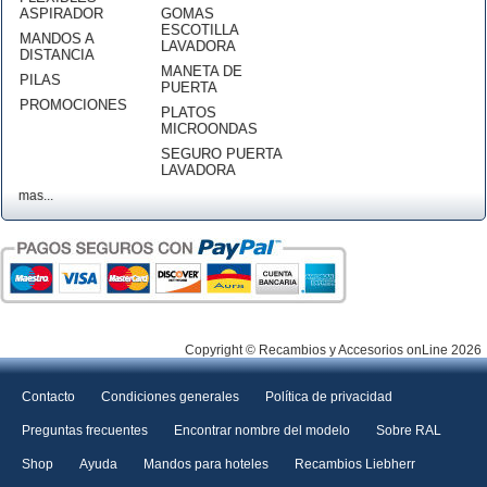
ASPIRADOR
GOMAS
ESCOTILLA
MANDOS A
LAVADORA
DISTANCIA
MANETA DE
PILAS
PUERTA
PROMOCIONES
PLATOS
MICROONDAS
SEGURO PUERTA
LAVADORA
mas...
Copyright © Recambios y Accesorios onLine 2026
Contacto
Condiciones generales
Política de privacidad
Preguntas frecuentes
Encontrar nombre del modelo
Sobre RAL
Shop
Ayuda
Mandos para hoteles
Recambios Liebherr