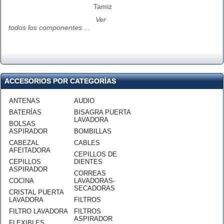
Tamiz
Ver
todos los componentes ...
ACCESORIOS POR CATEGORÍAS
ANTENAS
AUDIO
BATERÍAS
BISAGRA PUERTA
LAVADORA
BOLSAS
ASPIRADOR
BOMBILLAS
CABEZAL
CABLES
AFEITADORA
CEPILLOS DE
CEPILLOS
DIENTES
ASPIRADOR
CORREAS
COCINA
LAVADORAS-
SECADORAS
CRISTAL PUERTA
LAVADORA
FILTROS
FILTRO LAVADORA
FILTROS
ASPIRADOR
FLEXIBLES