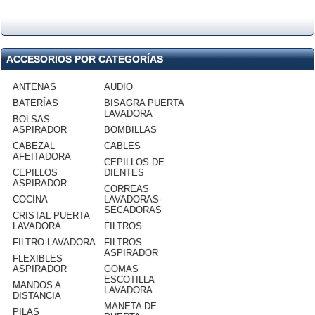
ACCESORIOS POR CATEGORÍAS
ANTENAS
AUDIO
BATERÍAS
BISAGRA PUERTA
LAVADORA
BOLSAS
ASPIRADOR
BOMBILLAS
CABEZAL
CABLES
AFEITADORA
CEPILLOS DE
CEPILLOS
DIENTES
ASPIRADOR
CORREAS
COCINA
LAVADORAS-
SECADORAS
CRISTAL PUERTA
LAVADORA
FILTROS
FILTRO LAVADORA
FILTROS
ASPIRADOR
FLEXIBLES
ASPIRADOR
GOMAS
ESCOTILLA
MANDOS A
LAVADORA
DISTANCIA
MANETA DE
PILAS