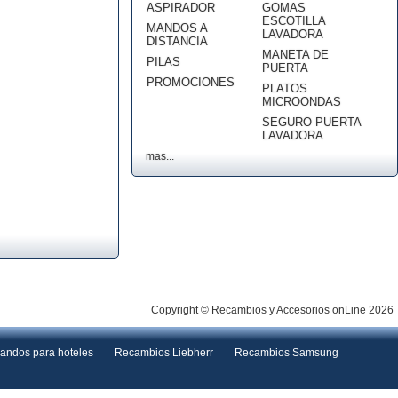
ASPIRADOR
GOMAS
ESCOTILLA
MANDOS A
LAVADORA
DISTANCIA
MANETA DE
PILAS
PUERTA
PROMOCIONES
PLATOS
MICROONDAS
SEGURO PUERTA
LAVADORA
mas...
Copyright © Recambios y Accesorios onLine 2026
andos para hoteles
Recambios Liebherr
Recambios Samsung