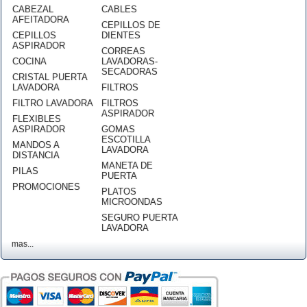
CABEZAL
CABLES
AFEITADORA
CEPILLOS DE
CEPILLOS
DIENTES
ASPIRADOR
CORREAS
COCINA
LAVADORAS-
SECADORAS
CRISTAL PUERTA
LAVADORA
FILTROS
FILTRO LAVADORA
FILTROS
ASPIRADOR
FLEXIBLES
ASPIRADOR
GOMAS
ESCOTILLA
MANDOS A
LAVADORA
DISTANCIA
MANETA DE
PILAS
PUERTA
PROMOCIONES
PLATOS
MICROONDAS
SEGURO PUERTA
LAVADORA
mas...