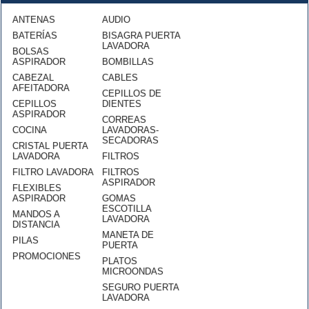
ANTENAS
AUDIO
BATERÍAS
BISAGRA PUERTA
LAVADORA
BOLSAS
ASPIRADOR
BOMBILLAS
CABEZAL
CABLES
AFEITADORA
CEPILLOS DE
CEPILLOS
DIENTES
ASPIRADOR
CORREAS
COCINA
LAVADORAS-
SECADORAS
CRISTAL PUERTA
LAVADORA
FILTROS
FILTRO LAVADORA
FILTROS
ASPIRADOR
FLEXIBLES
ASPIRADOR
GOMAS
ESCOTILLA
MANDOS A
LAVADORA
DISTANCIA
MANETA DE
PILAS
PUERTA
PROMOCIONES
PLATOS
MICROONDAS
SEGURO PUERTA
LAVADORA