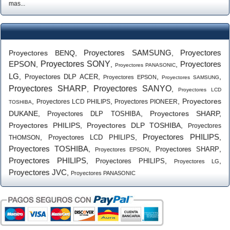
mas...
Proyectores SAMSUNG
Proyectores
Proyectores BENQ
,
,
EPSON
Proyectores SONY
Proyectores
,
,
,
Proyectores PANASONIC
LG
,
,
,
,
Proyectores DLP ACER
Proyectores EPSON
Proyectores SAMSUNG
Proyectores SHARP
Proyectores SANYO
,
,
Proyectores LCD
,
,
,
Proyectores
Proyectores LCD PHILIPS
Proyectores PIONEER
TOSHIBA
DUKANE
,
,
Proyectores SHARP
,
Proyectores DLP TOSHIBA
Proyectores PHILIPS
,
Proyectores DLP TOSHIBA
,
Proyectores
Proyectores PHILIPS
,
,
,
Proyectores LCD PHILIPS
THOMSON
Proyectores TOSHIBA
,
,
,
Proyectores SHARP
Proyectores EPSON
Proyectores PHILIPS
,
,
,
Proyectores PHILIPS
Proyectores LG
Proyectores JVC
,
Proyectores PANASONIC