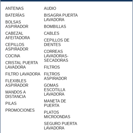
ANTENAS
AUDIO
BATERÍAS
BISAGRA PUERTA
LAVADORA
BOLSAS
ASPIRADOR
BOMBILLAS
CABEZAL
CABLES
AFEITADORA
CEPILLOS DE
CEPILLOS
DIENTES
ASPIRADOR
CORREAS
COCINA
LAVADORAS-
SECADORAS
CRISTAL PUERTA
LAVADORA
FILTROS
FILTRO LAVADORA
FILTROS
ASPIRADOR
FLEXIBLES
ASPIRADOR
GOMAS
ESCOTILLA
MANDOS A
LAVADORA
DISTANCIA
MANETA DE
PILAS
PUERTA
PROMOCIONES
PLATOS
MICROONDAS
SEGURO PUERTA
LAVADORA