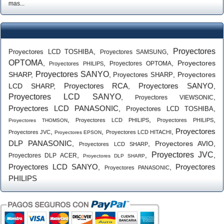
mas...
Proyectores
,
,
Proyectores LCD TOSHIBA
Proyectores SAMSUNG
OPTOMA
,
,
,
Proyectores
Proyectores OPTOMA
Proyectores PHILIPS
Proyectores SANYO
SHARP
,
,
,
Proyectores
Proyectores SHARP
Proyectores RCA
Proyectores SANYO
LCD SHARP
,
,
,
Proyectores LCD SANYO
,
,
Proyectores VIEWSONIC
Proyectores LCD PANASONIC
,
,
Proyectores LCD TOSHIBA
,
,
,
Proyectores LCD PHILIPS
Proyectores PHILIPS
Proyectores THOMSON
Proyectores
,
,
,
Proyectores JVC
Proyectores LCD HITACHI
Proyectores EPSON
DLP PANASONIC
,
,
Proyectores AVIO
,
Proyectores LCD SHARP
Proyectores JVC
,
,
,
Proyectores DLP ACER
Proyectores DLP SHARP
Proyectores LCD SANYO
Proyectores
,
,
Proyectores PANASONIC
PHILIPS