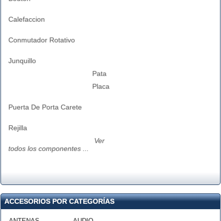
Calefaccion
Conmutador Rotativo
Junquillo
Pata
Placa
Puerta De Porta Carete
Rejilla
Ver
todos los componentes ...
ACCESORIOS POR CATEGORÍAS
ANTENAS
AUDIO