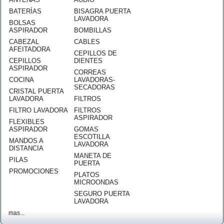
BATERÍAS
BISAGRA PUERTA
LAVADORA
BOLSAS
ASPIRADOR
BOMBILLAS
CABEZAL
CABLES
AFEITADORA
CEPILLOS DE
CEPILLOS
DIENTES
ASPIRADOR
CORREAS
COCINA
LAVADORAS-
SECADORAS
CRISTAL PUERTA
LAVADORA
FILTROS
FILTRO LAVADORA
FILTROS
ASPIRADOR
FLEXIBLES
ASPIRADOR
GOMAS
ESCOTILLA
MANDOS A
LAVADORA
DISTANCIA
MANETA DE
PILAS
PUERTA
PROMOCIONES
PLATOS
MICROONDAS
SEGURO PUERTA
LAVADORA
mas...