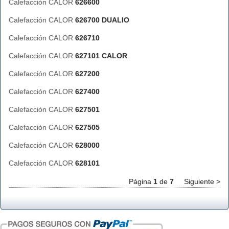
Calefacción CALOR
626600
Calefacción CALOR
626700 DUALIO
Calefacción CALOR
626710
Calefacción CALOR
627101 CALOR
Calefacción CALOR
627200
Calefacción CALOR
627400
Calefacción CALOR
627501
Calefacción CALOR
627505
Calefacción CALOR
628000
Calefacción CALOR
628101
Página
1
de
7
Siguiente >