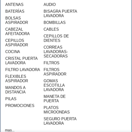
ANTENAS
AUDIO
BATERÍAS
BISAGRA PUERTA
LAVADORA
BOLSAS
ASPIRADOR
BOMBILLAS
CABEZAL
CABLES
AFEITADORA
CEPILLOS DE
CEPILLOS
DIENTES
ASPIRADOR
CORREAS
COCINA
LAVADORAS-
SECADORAS
CRISTAL PUERTA
LAVADORA
FILTROS
FILTRO LAVADORA
FILTROS
ASPIRADOR
FLEXIBLES
ASPIRADOR
GOMAS
ESCOTILLA
MANDOS A
LAVADORA
DISTANCIA
MANETA DE
PILAS
PUERTA
PROMOCIONES
PLATOS
MICROONDAS
SEGURO PUERTA
LAVADORA
mas...