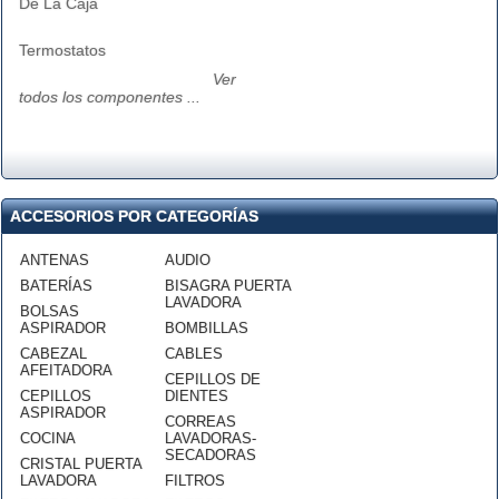
De La Caja
Termostatos
Ver
todos los componentes ...
ACCESORIOS POR CATEGORÍAS
ANTENAS
AUDIO
BATERÍAS
BISAGRA PUERTA
LAVADORA
BOLSAS
ASPIRADOR
BOMBILLAS
CABEZAL
CABLES
AFEITADORA
CEPILLOS DE
CEPILLOS
DIENTES
ASPIRADOR
CORREAS
COCINA
LAVADORAS-
SECADORAS
CRISTAL PUERTA
LAVADORA
FILTROS