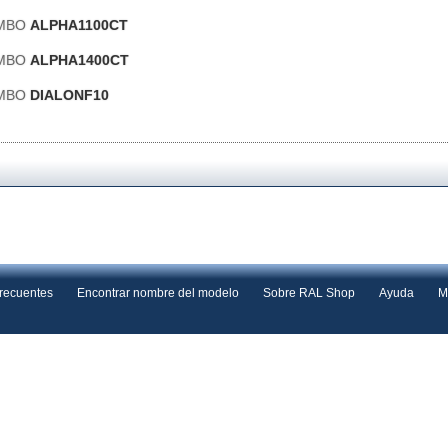
 MBO
ALPHA1100CT
 MBO
ALPHA1400CT
 MBO
DIALONF10
frecuentes
Encontrar nombre del modelo
Sobre RAL Shop
Ayuda
M