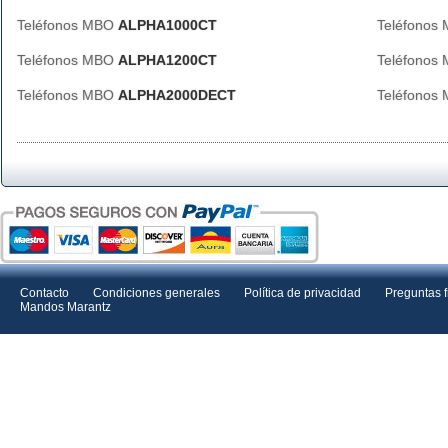
Teléfonos MBO
ALPHA1000CT
Teléfonos
Teléfonos MBO
ALPHA1200CT
Teléfonos
Teléfonos MBO
ALPHA2000DECT
Teléfonos
Contacto
Condiciones generales
Política de privacidad
Preguntas 
Mandos Marantz